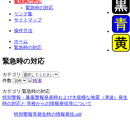
緊急時の対応
緊急時の対応
リンク集
サイトマップ
操作方法
ホーム
緊急時の対応
緊急時の対応
カテゴリ
件数
カテゴリ:緊急時の対応
特別警報・暴風警報発表時および大規模な地震（津波）発生
時の対応と 学校からの情報発信等について
特別警報等発生時の情報発信.pdf